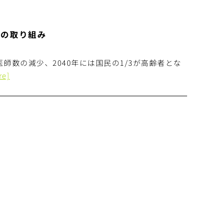
への取り組み
師数の減少、2040年には国民の1/3が高齢者とな
re]