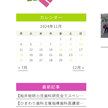
カレンダー
2024年11月
月
火
水
木
金
土
日
1
2
3
4
5
6
7
8
9
10
11
12
13
14
15
16
17
18
19
20
21
22
23
24
25
26
27
28
29
30
« 7月
12月 »
最新記事
【船井総研小児歯科研究会でスペシャルニーズ対応のお話をしてきました】
【ひまわり歯科主催指導歯科医講習会】