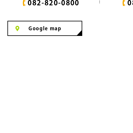
082-820-0800
0
Google map