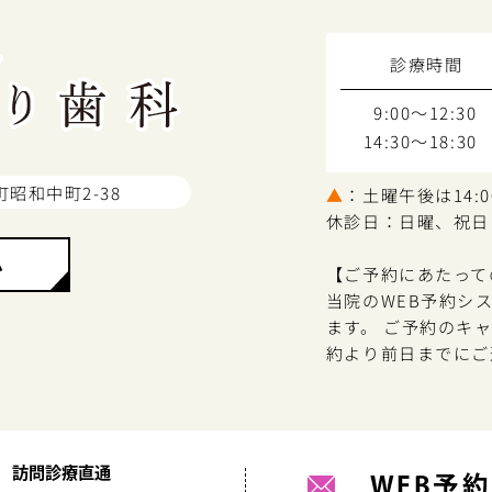
診療時間
9:00～12:30
14:30～18:30
町昭和中町2-38
▲
：土曜午後は14:00
休診日：日曜、祝日
ム
【ご予約にあたって
当院のWEB予約シ
ます。 ご予約のキ
約より前日までにご
訪問診療直通
WEB予約