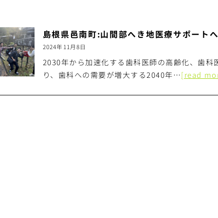
島根県邑南町:山間部へき地医療サポート
2024年11月8日
2030年から加速化する歯科医師の高齢化、歯科医
り、歯科への需要が増大する2040年…
[read mo