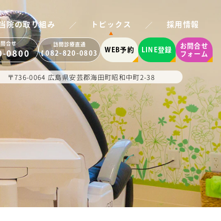
／
／
当院の取り組み
トピックス
採用情報
お問合せ
訪問診療直通
お問合せ
WEB予約
LINE登録
0-0800
082-820-0803
フォーム
〒736-0064 広島県安芸郡海田町昭和中町2-38