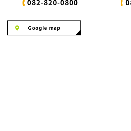
082-820-0800
0
Google map