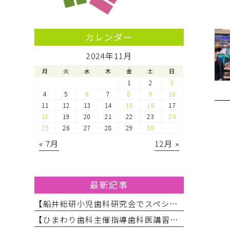
カレンダー
2024年11月
月
火
水
木
金
土
日
1
2
3
4
5
6
7
8
9
10
11
12
13
14
15
16
17
18
19
20
21
22
23
24
25
26
27
28
29
30
« 7月
12月 »
最新記事
【船井総研小児歯科研究会でスペシャルニーズ対応のお話をしてきました】
【ひまわり歯科主催指導歯科医講習会】