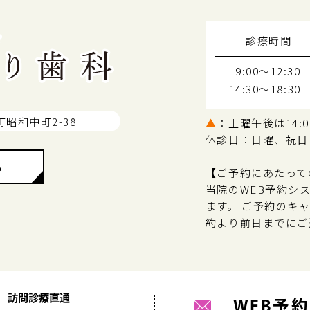
診療時間
9:00～12:30
14:30～18:30
町昭和中町2-38
▲
：土曜午後は14:00
休診日：日曜、祝日
ム
【ご予約にあたって
当院のWEB予約シ
ます。 ご予約のキ
約より前日までにご
訪問診療直通
WEB予約