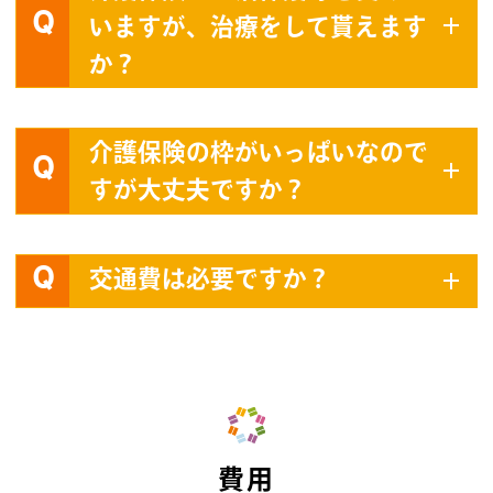
Q
いますが、治療をして貰えます
か？
介護保険の枠がいっぱいなので
Q
すが大丈夫ですか？
Q
交通費は必要ですか？
費用