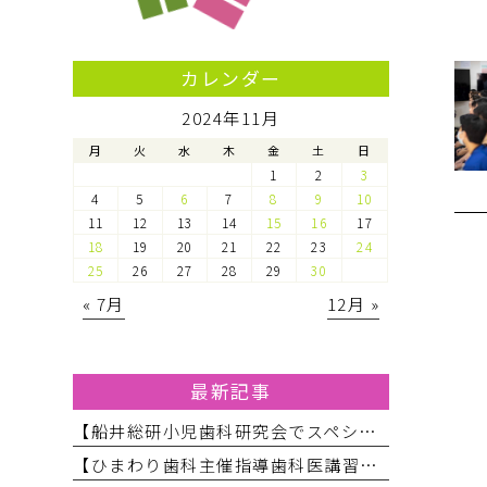
カレンダー
2024年11月
月
火
水
木
金
土
日
1
2
3
4
5
6
7
8
9
10
11
12
13
14
15
16
17
18
19
20
21
22
23
24
25
26
27
28
29
30
« 7月
12月 »
最新記事
【船井総研小児歯科研究会でスペシャルニーズ対応のお話をしてきました】
【ひまわり歯科主催指導歯科医講習会】