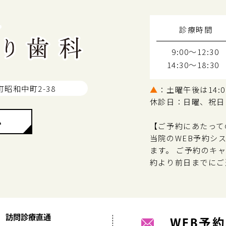
診療時間
9:00～12:30
14:30～18:30
町昭和中町2-38
▲
：土曜午後は14:00
休診日：日曜、祝日
ム
【ご予約にあたって
当院のWEB予約シ
ます。 ご予約のキ
約より前日までにご
訪問診療直通
WEB予約