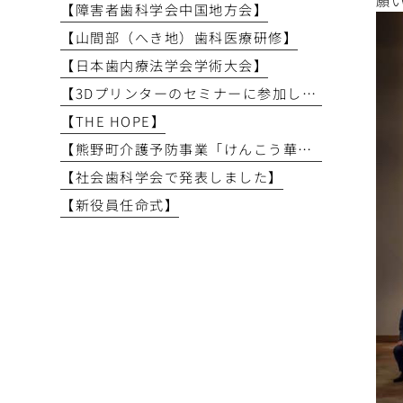
【障害者歯科学会中国地方会】
【山間部（へき地）歯科医療研修】
【日本歯内療法学会学術大会】
【3Dプリンターのセミナーに参加しました】
【THE HOPE】
【熊野町介護予防事業「けんこう華齢教室」で講義を行いました】
【社会歯科学会で発表しました】
【新役員任命式】