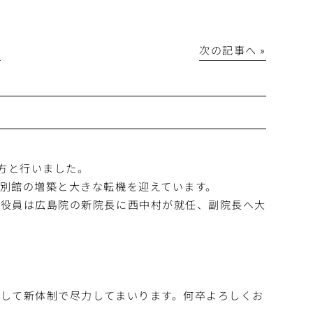
│
次の記事へ »
の方と行いました。
別館の増築と大きな転機を迎えています。
新役員は広島院の新院長に西中村が就任、副院長へ大
。
して新体制で尽力してまいります。何卒よろしくお