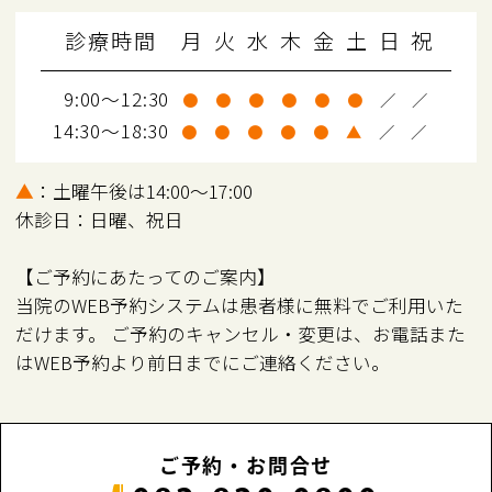
診療時間
月
火
水
木
金
土
日
祝
9:00～12:30
●
●
●
●
●
●
／
／
14:30～18:30
●
●
●
●
●
▲
／
／
▲
：土曜午後は14:00～17:00
休診日：日曜、祝日
【ご予約にあたってのご案内】
当院のWEB予約システムは患者様に無料でご利用いた
だけます。 ご予約のキャンセル・変更は、お電話また
はWEB予約より前日までにご連絡ください。
ご予約・お問合せ