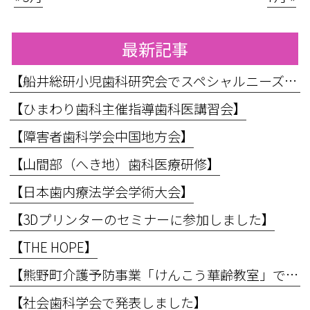
最新記事
【船井総研小児歯科研究会でスペシャルニーズ対応のお話をしてきました】
【ひまわり歯科主催指導歯科医講習会】
【障害者歯科学会中国地方会】
【山間部（へき地）歯科医療研修】
【日本歯内療法学会学術大会】
【3Dプリンターのセミナーに参加しました】
【THE HOPE】
【熊野町介護予防事業「けんこう華齢教室」で講義を行いました】
【社会歯科学会で発表しました】