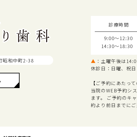
診療時間
9:00～12:30
14:30～18:30
町昭和中町2-38
▲
：土曜午後は14:00
休診日：日曜、祝日
ム
【ご予約にあたって
当院のWEB予約シ
ます。 ご予約のキ
約より前日までにご