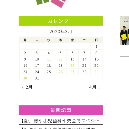
カレンダー
2020年3月
月
火
水
木
金
土
日
1
2
3
4
5
6
7
8
9
10
11
12
13
14
15
16
17
18
19
20
21
22
23
24
25
26
27
28
29
30
31
« 2月
4月 »
最新記事
【船井総研小児歯科研究会でスペシャルニーズ対応のお話をしてきました】