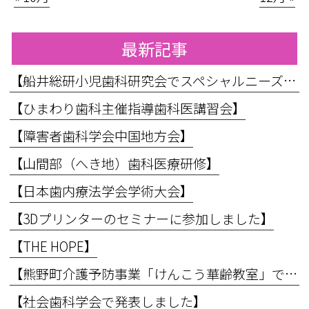
最新記事
【船井総研小児歯科研究会でスペシャルニーズ対応のお話をしてきました】
【ひまわり歯科主催指導歯科医講習会】
【障害者歯科学会中国地方会】
【山間部（へき地）歯科医療研修】
【日本歯内療法学会学術大会】
【3Dプリンターのセミナーに参加しました】
【THE HOPE】
【熊野町介護予防事業「けんこう華齢教室」で講義を行いました】
【社会歯科学会で発表しました】