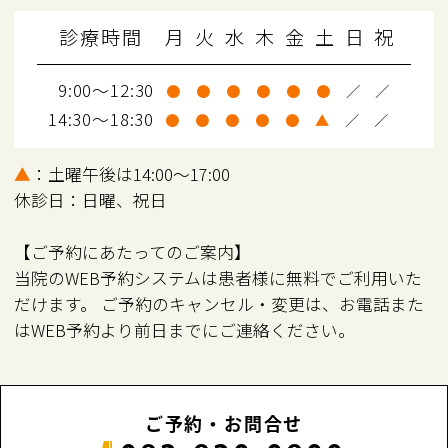
診療時間
月
火
水
木
金
土
日
祝
9:00～12:30
●
●
●
●
●
●
／
／
14:30～18:30
●
●
●
●
●
▲
／
／
▲
：土曜午後は14:00～17:00
休診日：日曜、祝日
【ご予約にあたってのご案内】
当院のWEB予約システムは患者様に無料でご利用いた
だけます。 ご予約のキャンセル・変更は、お電話また
はWEB予約より前日までにご連絡ください。
ご予約・お問合せ