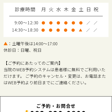
診療時間
月
火
水
木
金
土
日
祝
9:00～12:30
●
●
●
●
●
●
／
／
14:30～18:30
●
●
●
●
●
▲
／
／
▲
：土曜午後は14:00～17:00
休診日：日曜、祝日
【ご予約にあたってのご案内】
当院のWEB予約システムは患者様に無料でご利用いた
だけます。 ご予約のキャンセル・変更は、お電話また
はWEB予約より前日までにご連絡ください。
ご予約・お問合せ