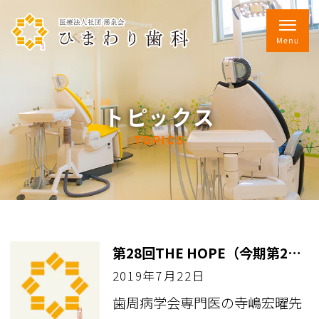
トピックス
TOPICS
第28回THE HOPE（今期第2回）
2019年7月22日
歯周病学会専門医の寺嶋宏曜先