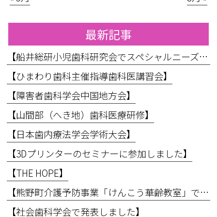
最新記事
【船井総研小児歯科研究会でスペシャルニーズ対応のお話をしてきました】
【ひまわり歯科主催指導歯科医講習会】
【障害者歯科学会中国地方会】
【山間部（へき地）歯科医療研修】
【日本歯内療法学会学術大会】
【3Dプリンターのセミナーに参加しました】
【THE HOPE】
【熊野町介護予防事業「けんこう華齢教室」で講義を行いました】
【社会歯科学会で発表しました】