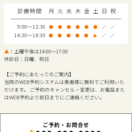
診療時間
月
火
水
木
金
土
日
祝
9:00～12:30
●
●
●
●
●
●
／
／
14:30～18:30
●
●
●
●
●
▲
／
／
▲
：土曜午後は14:00～17:00
休診日：日曜、祝日
【ご予約にあたってのご案内】
当院のWEB予約システムは患者様に無料でご利用いた
だけます。 ご予約のキャンセル・変更は、お電話また
はWEB予約より前日までにご連絡ください。
ご予約・お問合せ