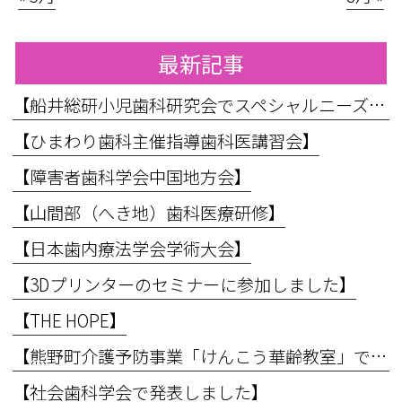
最新記事
【船井総研小児歯科研究会でスペシャルニーズ対応のお話をしてきました】
【ひまわり歯科主催指導歯科医講習会】
【障害者歯科学会中国地方会】
【山間部（へき地）歯科医療研修】
【日本歯内療法学会学術大会】
【3Dプリンターのセミナーに参加しました】
【THE HOPE】
【熊野町介護予防事業「けんこう華齢教室」で講義を行いました】
【社会歯科学会で発表しました】