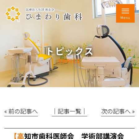
トピックス
TOPICS
« 前の記事へ
│記事一覧│
次の記事へ »
【高知市歯科医師会 学術部講演会