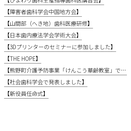
【ひまわり歯科主催指導歯科医講習会】
【障害者歯科学会中国地方会】
【山間部（へき地）歯科医療研修】
【日本歯内療法学会学術大会】
【3Dプリンターのセミナーに参加しました】
【THE HOPE】
【熊野町介護予防事業「けんこう華齢教室」で講義を行いました】
【社会歯科学会で発表しました】
【新役員任命式】