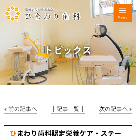
トピックス
TOPICS
« 前の記事へ
│記事一覧│
次の記事へ »
ひまわり歯科認定栄養ケア・ステー