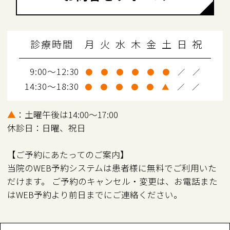
診療時間
月
火
水
木
金
土
日
祝
9:00～12:30
●
●
●
●
●
●
／
／
14:30～18:30
●
●
●
●
●
▲
／
／
▲
：土曜午後は14:00～17:00
休診日：日曜、祝日
【ご予約にあたってのご案内】
当院のWEB予約システムは患者様に無料でご利用いた
だけます。 ご予約のキャンセル・変更は、お電話また
はWEB予約より前日までにご連絡ください。