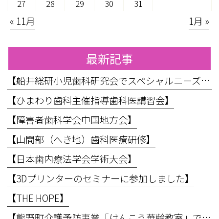
27
28
29
30
31
« 11月
1月 »
最新記事
【船井総研小児歯科研究会でスペシャルニーズ対応のお話をしてきました】
【ひまわり歯科主催指導歯科医講習会】
【障害者歯科学会中国地方会】
【山間部（へき地）歯科医療研修】
【日本歯内療法学会学術大会】
【3Dプリンターのセミナーに参加しました】
【THE HOPE】
【熊野町介護予防事業「けんこう華齢教室」で講義を行いました】