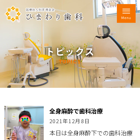
トピックス
TOPICS
全身麻酔で歯科治療
2021年12月8日
本日は全身麻酔下での歯科治療