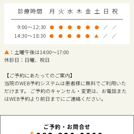
診療時間
月
火
水
木
金
土
日
祝
9:00～12:30
●
●
●
●
●
●
／
／
14:30～18:30
●
●
●
●
●
▲
／
／
▲
：土曜午後は14:00～17:00
休診日：日曜、祝日
【ご予約にあたってのご案内】
当院のWEB予約システムは患者様に無料でご利用いた
だけます。 ご予約のキャンセル・変更は、お電話また
はWEB予約より前日までにご連絡ください。
ご予約・お問合せ