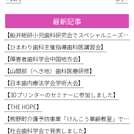
最新記事
【船井総研小児歯科研究会でスペシャルニーズ対応のお話をしてきました】
【ひまわり歯科主催指導歯科医講習会】
【障害者歯科学会中国地方会】
【山間部（へき地）歯科医療研修】
【日本歯内療法学会学術大会】
【3Dプリンターのセミナーに参加しました】
【THE HOPE】
【熊野町介護予防事業「けんこう華齢教室」で講義を行いました】
【社会歯科学会で発表しました】