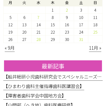
月
火
水
木
金
土
日
1
2
3
4
5
6
7
8
9
10
11
12
13
14
15
16
17
18
19
20
21
22
23
24
25
26
27
28
29
30
31
« 9月
11月 »
最新記事
【船井総研小児歯科研究会でスペシャルニーズ対応のお話をしてきました】
【ひまわり歯科主催指導歯科医講習会】
【障害者歯科学会中国地方会】
【山間部（へき地）歯科医療研修】