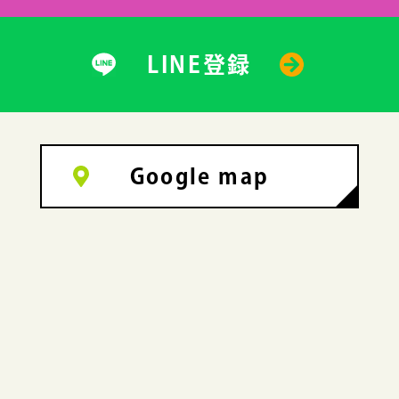
LINE登録
Google map