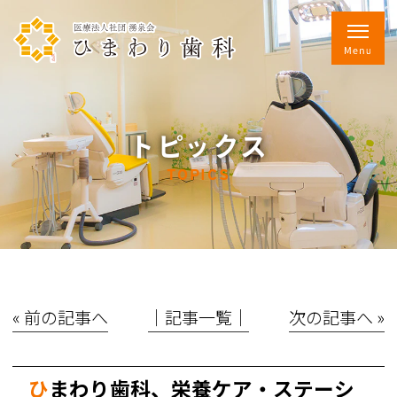
トピックス
TOPICS
« 前の記事へ
│記事一覧│
次の記事へ »
ひまわり歯科、栄養ケア・ステーシ