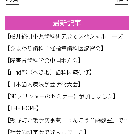
最新記事
【船井総研小児歯科研究会でスペシャルニーズ対応のお話をしてきました】
【ひまわり歯科主催指導歯科医講習会】
【障害者歯科学会中国地方会】
【山間部（へき地）歯科医療研修】
【日本歯内療法学会学術大会】
【3Dプリンターのセミナーに参加しました】
【THE HOPE】
【熊野町介護予防事業「けんこう華齢教室」で講義を行いました】
【社会歯科学会で発表しました】