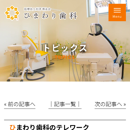
トピックス
TOPICS
« 前の記事へ
│記事一覧│
次の記事へ »
ひまわり歯科のテレワーク