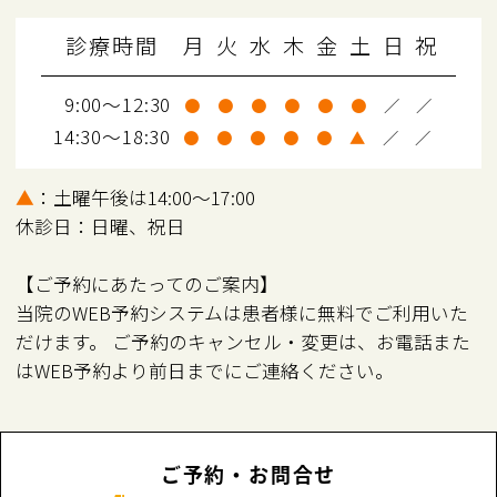
診療時間
月
火
水
木
金
土
日
祝
9:00～12:30
●
●
●
●
●
●
／
／
14:30～18:30
●
●
●
●
●
▲
／
／
▲
：土曜午後は14:00～17:00
休診日：日曜、祝日
【ご予約にあたってのご案内】
当院のWEB予約システムは患者様に無料でご利用いた
だけます。 ご予約のキャンセル・変更は、お電話また
はWEB予約より前日までにご連絡ください。
ご予約・お問合せ