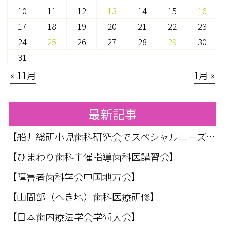
10
11
12
13
14
15
16
17
18
19
20
21
22
23
24
25
26
27
28
29
30
31
« 11月
1月 »
最新記事
【船井総研小児歯科研究会でスペシャルニーズ対応のお話をしてきました】
【ひまわり歯科主催指導歯科医講習会】
【障害者歯科学会中国地方会】
【山間部（へき地）歯科医療研修】
【日本歯内療法学会学術大会】