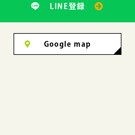
LINE登録
Google map