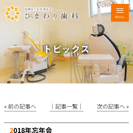
トピックス
TOPICS
« 前の記事へ
│記事一覧│
次の記事へ »
2018年忘年会