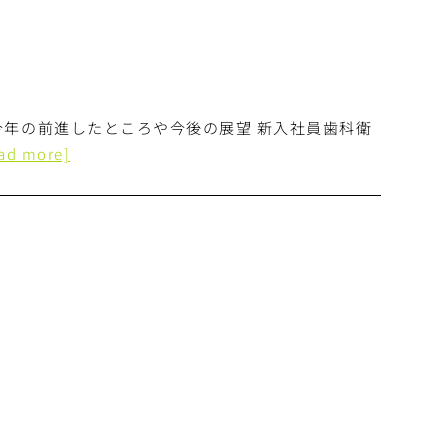
今年の前進したところや今後の展望 新入社員歯科衛
ead more]