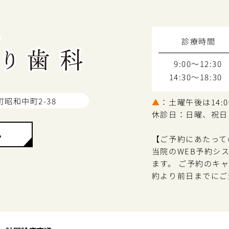
診療時間
9:00～12:30
14:30～18:30
町昭和中町2-38
▲
：土曜午後は14:00
休診日：日曜、祝日
ム
【ご予約にあたって
当院のWEB予約シ
ます。 ご予約のキ
約より前日までにご