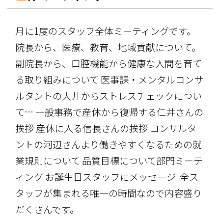
月に1度のスタッフ全体ミーティングです。
院長から、医療、教育、地域貢献について。
副院長から、口腔機能から健康な人間を育て
る取り組みについて 医事課・メンタルコンサ
ルタントの大井からストレスチェックについ
て
…
一般事務で産休から復帰する仁井さんの
挨拶
産休に入る信長さんの挨拶
コンサルタ
ントの河辺さんより働きやすくなるための就
業規則について
品質目標について部門ミーテ
ィング
お誕生日スタッフにメッセージ
全ス
タッフが集まれる唯一の時間なので内容盛り
だくさんです。