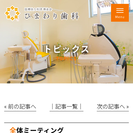
トピックス
TOPICS
« 前の記事へ
│記事一覧│
次の記事へ »
全体ミーティング