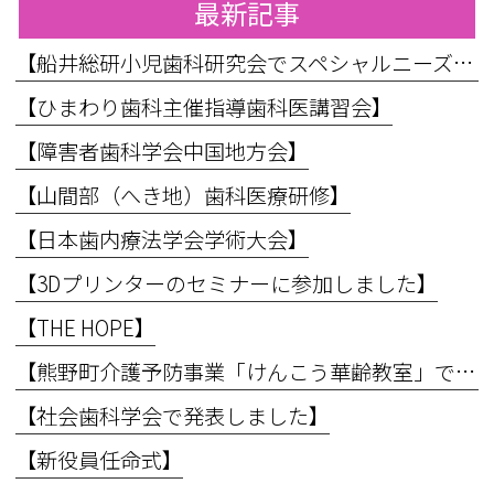
最新記事
【船井総研小児歯科研究会でスペシャルニーズ対応のお話をしてきました】
【ひまわり歯科主催指導歯科医講習会】
【障害者歯科学会中国地方会】
【山間部（へき地）歯科医療研修】
【日本歯内療法学会学術大会】
【3Dプリンターのセミナーに参加しました】
【THE HOPE】
【熊野町介護予防事業「けんこう華齢教室」で講義を行いました】
【社会歯科学会で発表しました】
【新役員任命式】