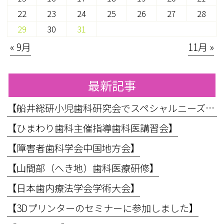
22
23
24
25
26
27
28
29
30
31
« 9月
11月 »
最新記事
【船井総研小児歯科研究会でスペシャルニーズ対応のお話をしてきました】
【ひまわり歯科主催指導歯科医講習会】
【障害者歯科学会中国地方会】
【山間部（へき地）歯科医療研修】
【日本歯内療法学会学術大会】
【3Dプリンターのセミナーに参加しました】