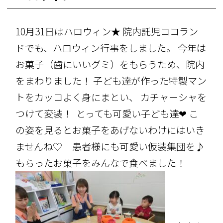
10月31日はハロウィン★ 院内託児ココラン
ドでも、ハロウィン行事をしました。 今年は
お菓子（歯にいいグミ）をもらうため、院内
をまわりました！ 子ども達が作った特製マン
トをカッコよく身にまとい、 カチャーシャを
つけて変装！
とっても可愛い子ども達❤ こ
の姿を見るとお菓子をあげないわけにはいき
ませんね♡
患者様にも可愛い仮装集団を♪
もらったお菓子をみんなで食べました！