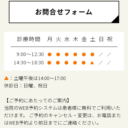
お問合せフォーム
診療時間
月
火
水
木
金
土
日
祝
9:00～12:30
●
●
●
●
●
●
／
／
14:30～18:30
●
●
●
●
●
▲
／
／
▲
：土曜午後は14:00～17:00
休診日：日曜、祝日
【ご予約にあたってのご案内】
当院のWEB予約システムは患者様に無料でご利用いた
だけます。 ご予約のキャンセル・変更は、お電話また
はWEB予約より前日までにご連絡ください。