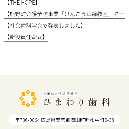
【THE HOPE】
【熊野町介護予防事業「けんこう華齢教室」で講義を行いました】
【社会歯科学会で発表しました】
【新役員任命式】
〒736-0064 広島県安芸郡海田町昭和中町2-38