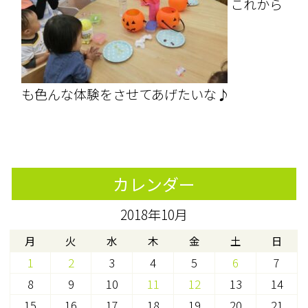
これから
も色んな体験をさせてあげたいな♪
カレンダー
2018年10月
月
火
水
木
金
土
日
1
2
3
4
5
6
7
8
9
10
11
12
13
14
15
16
17
18
19
20
21