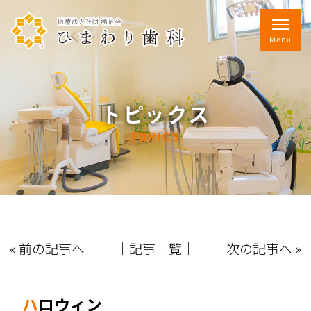
トピックス
TOPICS
« 前の記事へ
│記事一覧│
次の記事へ »
ハロウィン