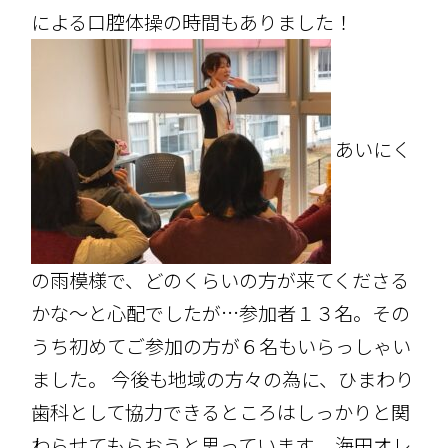
による口腔体操の時間もありました！
あいにく
の雨模様で、どのくらいの方が来てくださる
かな～と心配でしたが…参加者１３名。その
うち初めてご参加の方が６名もいらっしゃい
ました。 今後も地域の方々の為に、ひまわり
歯科として協力できるところはしっかりと関
わらせてもらおうと思っています。 海田オレ