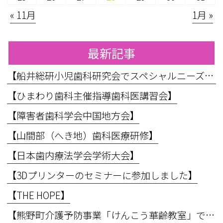
« 11月
1月 »
最新記事
【船井総研小児歯科研究会でスペシャルニーズ対応のお話をしてきました】
【ひまわり歯科主催指導歯科医講習会】
【障害者歯科学会中国地方会】
【山間部（へき地）歯科医療研修】
【日本歯内療法学会学術大会】
【3Dプリンターのセミナーに参加しました】
【THE HOPE】
【熊野町介護予防事業「けんこう華齢教室」で講義を行いました】