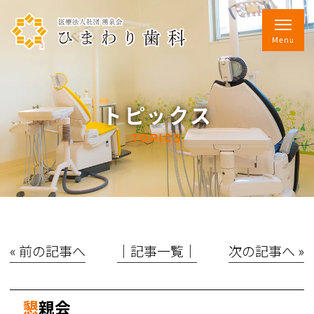
トピックス
TOPICS
« 前の記事へ
│記事一覧│
次の記事へ »
懇親会