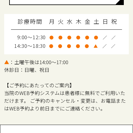
診療時間
月
火
水
木
金
土
日
祝
9:00～12:30
●
●
●
●
●
●
／
／
14:30～18:30
●
●
●
●
●
▲
／
／
▲
：土曜午後は14:00～17:00
休診日：日曜、祝日
【ご予約にあたってのご案内】
当院のWEB予約システムは患者様に無料でご利用いた
だけます。 ご予約のキャンセル・変更は、お電話また
はWEB予約より前日までにご連絡ください。