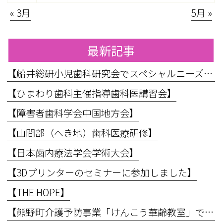
« 3月
5月 »
最新記事
【船井総研小児歯科研究会でスペシャルニーズ対応のお話をしてきました】
【ひまわり歯科主催指導歯科医講習会】
【障害者歯科学会中国地方会】
【山間部（へき地）歯科医療研修】
【日本歯内療法学会学術大会】
【3Dプリンターのセミナーに参加しました】
【THE HOPE】
【熊野町介護予防事業「けんこう華齢教室」で講義を行いました】