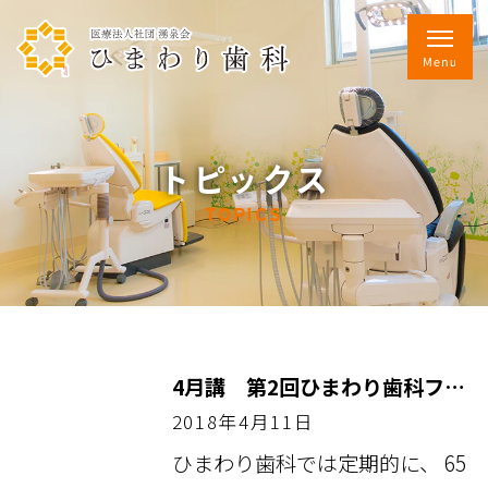
トピックス
TOPICS
4月講 第2回ひまわり歯科フレイル予防教室「あっぷ」
2018年4月11日
ひまわり歯科では定期的に、 65