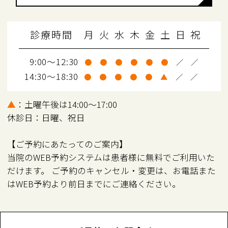
診療時間
月
火
水
木
金
土
日
祝
9:00～12:30
●
●
●
●
●
●
／
／
14:30～18:30
●
●
●
●
●
▲
／
／
▲
：土曜午後は14:00～17:00
休診日：日曜、祝日
【ご予約にあたってのご案内】
当院のWEB予約システムは患者様に無料でご利用いた
だけます。 ご予約のキャンセル・変更は、お電話また
はWEB予約より前日までにご連絡ください。