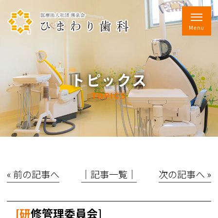
トピックス
TOPICS
« 前の記事へ
│記事一覧│
次の記事へ »
[研修管理委員会]