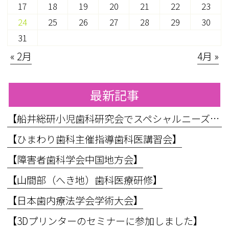
17
18
19
20
21
22
23
24
25
26
27
28
29
30
31
« 2月
4月 »
最新記事
【船井総研小児歯科研究会でスペシャルニーズ対応のお話をしてきました】
【ひまわり歯科主催指導歯科医講習会】
【障害者歯科学会中国地方会】
【山間部（へき地）歯科医療研修】
【日本歯内療法学会学術大会】
【3Dプリンターのセミナーに参加しました】