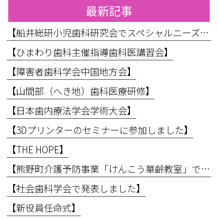
最新記事
【船井総研小児歯科研究会でスペシャルニーズ対応のお話をしてきました】
【ひまわり歯科主催指導歯科医講習会】
【障害者歯科学会中国地方会】
【山間部（へき地）歯科医療研修】
【日本歯内療法学会学術大会】
【3Dプリンターのセミナーに参加しました】
【THE HOPE】
【熊野町介護予防事業「けんこう華齢教室」で講義を行いました】
【社会歯科学会で発表しました】
【新役員任命式】