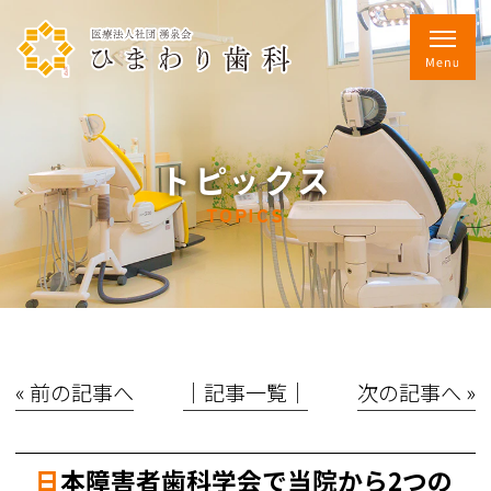
トピックス
TOPICS
« 前の記事へ
│記事一覧│
次の記事へ »
日本障害者歯科学会で当院から2つの