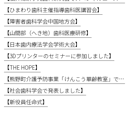
【ひまわり歯科主催指導歯科医講習会】
【障害者歯科学会中国地方会】
【山間部（へき地）歯科医療研修】
【日本歯内療法学会学術大会】
【3Dプリンターのセミナーに参加しました】
【THE HOPE】
【熊野町介護予防事業「けんこう華齢教室」で講義を行いました】
【社会歯科学会で発表しました】
【新役員任命式】