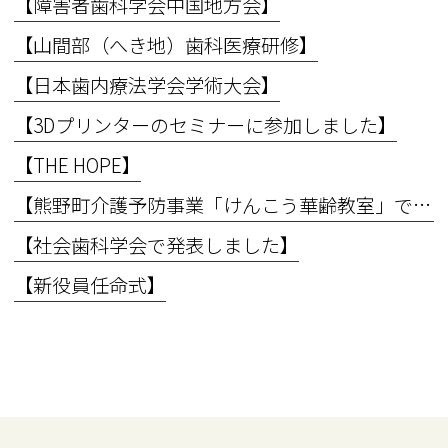
【障害者歯科学会中国地方会】
【山間部（へき地）歯科医療研修】
【日本歯内療法学会学術大会】
【3Dプリンターのセミナーに参加しました】
【THE HOPE】
【熊野町介護予防事業「けんこう華齢教室」で講義を行いました】
【社会歯科学会で発表しました】
【新役員任命式】