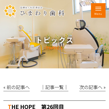
トピックス
TOPICS
« 前の記事へ
│記事一覧│
次の記事へ »
THE HOPE 第26回目