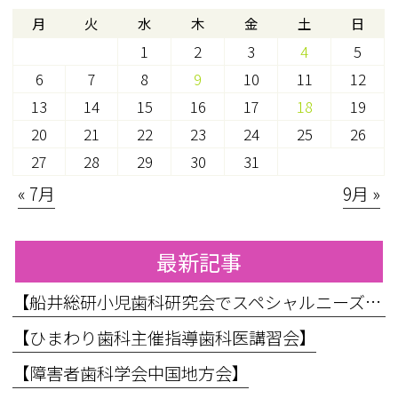
月
火
水
木
金
土
日
1
2
3
4
5
6
7
8
9
10
11
12
13
14
15
16
17
18
19
20
21
22
23
24
25
26
27
28
29
30
31
« 7月
9月 »
最新記事
【船井総研小児歯科研究会でスペシャルニーズ対応のお話をしてきました】
【ひまわり歯科主催指導歯科医講習会】
【障害者歯科学会中国地方会】