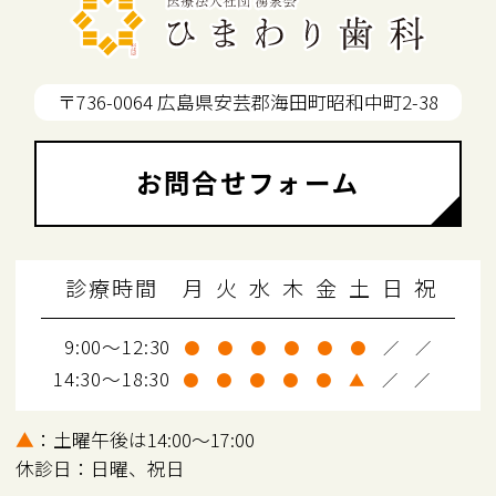
〒736-0064 広島県安芸郡海田町昭和中町2-38
お問合せフォーム
診療時間
月
火
水
木
金
土
日
祝
9:00～12:30
●
●
●
●
●
●
／
／
14:30～18:30
●
●
●
●
●
▲
／
／
▲
：土曜午後は14:00～17:00
休診日：日曜、祝日