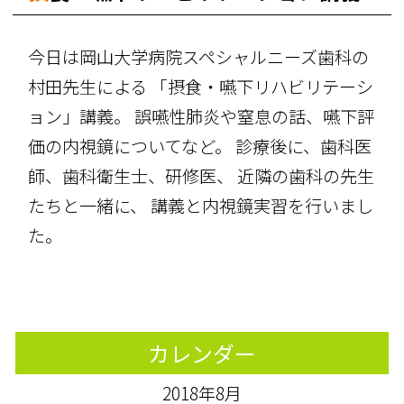
今日は岡山大学病院スペシャルニーズ歯科の
村田先生による 「摂食・嚥下リハビリテーシ
ョン」講義。 誤嚥性肺炎や窒息の話、嚥下評
価の内視鏡についてなど。 診療後に、歯科医
師、歯科衛生士、研修医、 近隣の歯科の先生
たちと一緒に、 講義と内視鏡実習を行いまし
た。
カレンダー
2018年8月