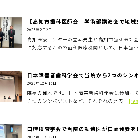
2025年2月2日
高知医療センターの立本先生と高知市歯科医師会
に対応するための歯科医療機関として、日本歯
日本障害者歯科学会で当院から2つのシン
2023年12月10日
院長の岡本です。 日本障害者歯科学会に参加し
２つのシンポジストなど、それぞれの発表…
[re
口腔検査学会で当院の勤務医が口頭発表を
2023年11月20日