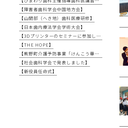
【ひまわり歯科主催指導歯科医講習会】
【障害者歯科学会中国地方会】
【山間部（へき地）歯科医療研修】
【日本歯内療法学会学術大会】
【3Dプリンターのセミナーに参加しました】
【THE HOPE】
【熊野町介護予防事業「けんこう華齢教室」で講義を行いました】
【社会歯科学会で発表しました】
【新役員任命式】