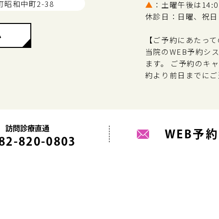
町昭和中町2-38
▲
：土曜午後は14:00
休診日：日曜、祝日
ム
【ご予約にあたって
当院のWEB予約シ
ます。 ご予約のキ
約より前日までにご
訪問診療直通
WEB予約
82-820-0803