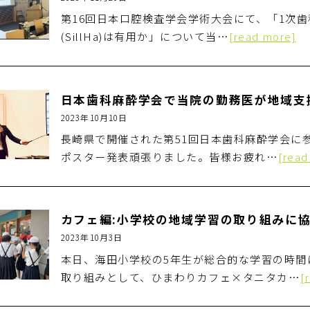
第16回日本口腔検査学会学術大会にて、「1次
(SillHa)は有用か」について当…
[read more]
2023年10月10日
長崎県で開催された第51回日本歯科麻酔学会に
ポスター発表頑張りました。皆様お疲れ…
[read
カフェ編:小学校の地域学習の取り組みに
2023年10月3日
本日、海田小学校の5年生が総合的な学習の時間
取り組みとして、ひまわりカフェ×タニタカ…
[