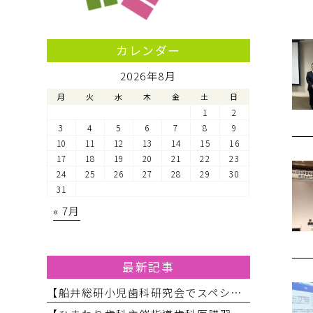
カレンダー
2026年8月
月
火
水
木
金
土
日
1
2
3
4
5
6
7
8
9
10
11
12
13
14
15
16
17
18
19
20
21
22
23
24
25
26
27
28
29
30
31
« 7月
最新記事
【船井総研小児歯科研究会でスペシャルニーズ対応のお話をしてきました】