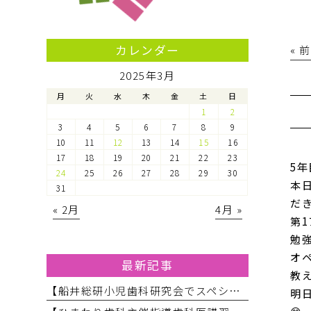
カレンダー
« 
2025年3月
月
火
水
木
金
土
日
1
2
3
4
5
6
7
8
9
10
11
12
13
14
15
16
17
18
19
20
21
22
23
5
24
25
26
27
28
29
30
本
31
だ
« 2月
4月 »
第
勉
オ
最新記事
教
【船井総研小児歯科研究会でスペシャルニーズ対応のお話をしてきました】
明
😊