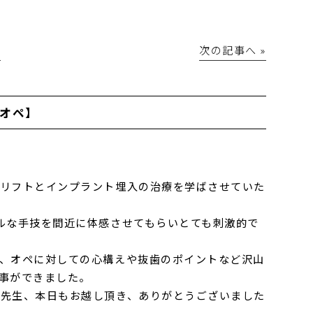
│
次の記事へ »
ブオペ】
スリフトとインプラント埋入の治療を学ばさせていた
ルな手技を間近に体感させてもらいとても刺激的で
、オペに対しての心構えや抜歯のポイントなど沢山
事ができました。
嶋先生、本日もお越し頂き、ありがとうございました