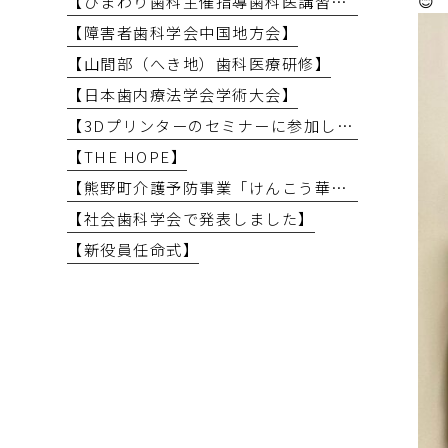
【ひまわり歯科主催指導歯科医講習会】
【障害者歯科学会中国地方会】
【山間部（へき地）歯科医療研修】
【日本歯内療法学会学術大会】
【3Dプリンターのセミナーに参加しました】
【THE HOPE】
【熊野町介護予防事業「けんこう華齢教室」で講義を行いました】
【社会歯科学会で発表しました】
【新役員任命式】